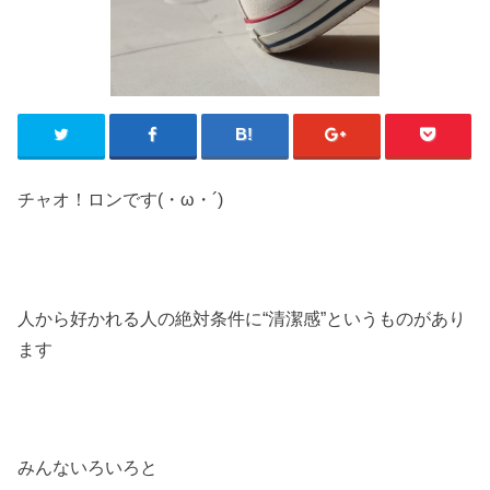
チャオ！ロンです(・ω・´)
人から好かれる人の絶対条件に“清潔感”というものがあり
ます
みんないろいろと